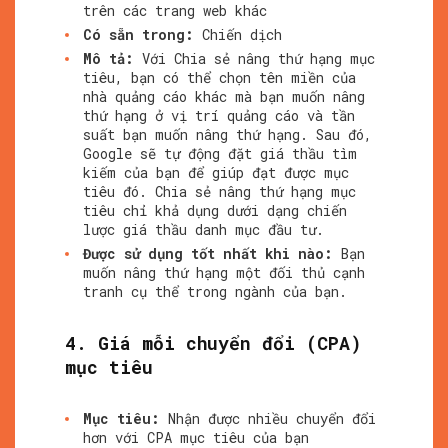
trên các trang web khác
Có sẵn trong:
Chiến dịch
Mô tả:
Với Chia sẻ nâng thứ hạng mục
tiêu, bạn có thể chọn tên miền của
nhà quảng cáo khác mà bạn muốn nâng
thứ hạng ở vị trí quảng cáo và tần
suất bạn muốn nâng thứ hạng. Sau đó,
Google sẽ tự động đặt giá thầu tìm
kiếm của bạn để giúp đạt được mục
tiêu đó. Chia sẻ nâng thứ hạng mục
tiêu chỉ khả dụng dưới dạng chiến
lược giá thầu danh mục đầu tư.
Được sử dụng tốt nhất khi nào:
Bạn
muốn nâng thứ hạng một đối thủ cạnh
tranh cụ thể trong ngành của bạn.
4. Giá mỗi chuyển đổi (CPA)
mục tiêu
Mục tiêu:
Nhận được nhiều chuyển đổi
hơn với CPA mục tiêu của bạn