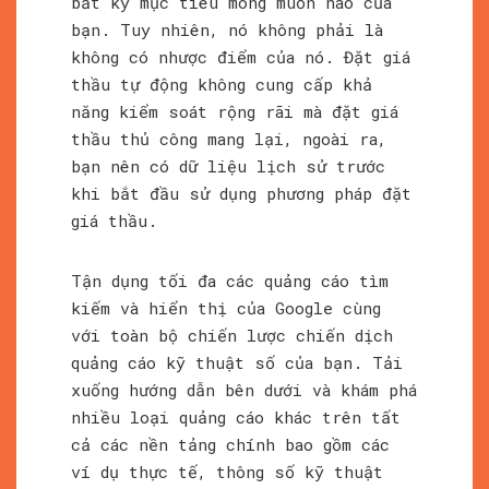
bất kỳ mục tiêu mong muốn nào của
bạn. Tuy nhiên, nó không phải là
không có nhược điểm của nó. Đặt giá
thầu tự động không cung cấp khả
năng kiểm soát rộng rãi mà đặt giá
thầu thủ công mang lại, ngoài ra,
bạn nên có dữ liệu lịch sử trước
khi bắt đầu sử dụng phương pháp đặt
giá thầu.
Tận dụng tối đa các quảng cáo tìm
kiếm và hiển thị của Google cùng
với toàn bộ chiến lược chiến dịch
quảng cáo kỹ thuật số của bạn. Tải
xuống hướng dẫn bên dưới và khám phá
nhiều loại quảng cáo khác trên tất
cả các nền tảng chính bao gồm các
ví dụ thực tế, thông số kỹ thuật