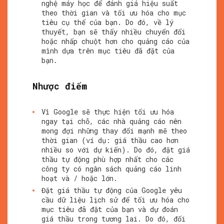
nghệ máy học để đánh giá hiệu suất
theo thời gian và tối ưu hóa cho mục
tiêu cụ thể của bạn. Do đó, về lý
thuyết, bạn sẽ thấy nhiều chuyển đổi
hoặc nhấp chuột hơn cho quảng cáo của
mình dựa trên mục tiêu đã đặt của
bạn.
Nhược điểm
Vì Google sẽ thực hiện tối ưu hóa
ngay tại chỗ, các nhà quảng cáo nên
mong đợi những thay đổi mạnh mẽ theo
thời gian (ví dụ: giá thầu cao hơn
nhiều so với dự kiến). Do đó, đặt giá
thầu tự động phù hợp nhất cho các
công ty có ngân sách quảng cáo linh
hoạt và / hoặc lớn.
Đặt giá thầu tự động của Google yêu
cầu dữ liệu lịch sử để tối ưu hóa cho
mục tiêu đã đặt của bạn và dự đoán
giá thầu trong tương lai. Do đó, đối