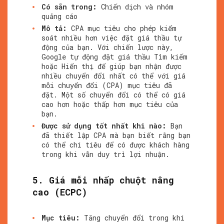
Có sẵn trong:
Chiến dịch và nhóm
quảng cáo
Mô tả:
CPA mục tiêu cho phép kiểm
soát nhiều hơn việc đặt giá thầu tự
động của bạn. Với chiến lược này,
Google tự động đặt giá thầu Tìm kiếm
hoặc Hiển thị để giúp bạn nhận được
nhiều chuyển đổi nhất có thể với giá
mỗi chuyển đổi (CPA) mục tiêu đã
đặt. Một số chuyển đổi có thể có giá
cao hơn hoặc thấp hơn mục tiêu của
bạn.
Được sử dụng tốt nhất khi nào:
Bạn
đã thiết lập CPA mà bạn biết rằng bạn
có thể chi tiêu để có được khách hàng
trong khi vẫn duy trì lợi nhuận.
5. Giá mỗi nhấp chuột nâng
cao (ECPC)
Mục tiêu:
Tăng chuyển đổi trong khi