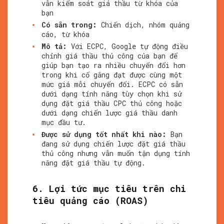
vẫn kiểm soát giá thầu từ khóa của
bạn
Có sẵn trong:
Chiến dịch, nhóm quảng
cáo, từ khóa
Mô tả:
Với ECPC, Google tự động điều
chỉnh giá thầu thủ công của bạn để
giúp bạn tạo ra nhiều chuyển đổi hơn
trong khi cố gắng đạt được cùng một
mức giá mỗi chuyển đổi. ECPC có sẵn
dưới dạng tính năng tùy chọn khi sử
dụng đặt giá thầu CPC thủ công hoặc
dưới dạng chiến lược giá thầu danh
mục đầu tư.
Được sử dụng tốt nhất khi nào:
Bạn
đang sử dụng chiến lược đặt giá thầu
thủ công nhưng vẫn muốn tận dụng tính
năng đặt giá thầu tự động.
6. Lợi tức mục tiêu trên chi
tiêu quảng cáo (ROAS)