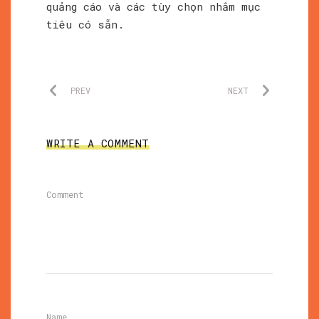
quảng cáo và các tùy chọn nhắm mục
tiêu có sẵn.
PREV
NEXT
WRITE A COMMENT