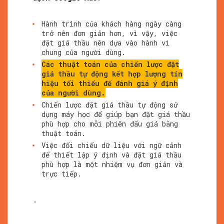
Hành trình của khách hàng ngày càng
trở nên đơn giản hơn, vì vậy, việc
đặt giá thầu nên dựa vào hành vi
chung của người dùng.
Các thuật toán của chiến lược đặt
giá thầu tự động kết hợp lượng tín
hiệu tối thiểu để đánh giá ý định
của người dùng.
Chiến lược đặt giá thầu tự động sử
dụng máy học để giúp bạn đặt giá thầu
phù hợp cho mỗi phiên đấu giá bằng
thuật toán.
Việc đối chiếu dữ liệu với ngữ cảnh
để thiết lập ý định và đặt giá thầu
phù hợp là một nhiệm vụ đơn giản và
trực tiếp.
.