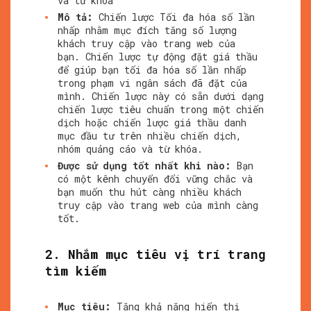
và từ khóa
Mô tả:
Chiến lược Tối đa hóa số lần
nhấp nhằm mục đích tăng số lượng
khách truy cập vào trang web của
bạn. Chiến lược tự động đặt giá thầu
để giúp bạn tối đa hóa số lần nhấp
trong phạm vi ngân sách đã đặt của
mình. Chiến lược này có sẵn dưới dạng
chiến lược tiêu chuẩn trong một chiến
dịch hoặc chiến lược giá thầu danh
mục đầu tư trên nhiều chiến dịch,
nhóm quảng cáo và từ khóa.
Được sử dụng tốt nhất khi nào:
Bạn
có một kênh chuyển đổi vững chắc và
bạn muốn thu hút càng nhiều khách
truy cập vào trang web của mình càng
tốt.
2. Nhắm mục tiêu vị trí trang
tìm kiếm
Mục tiêu:
Tăng khả năng hiển thị