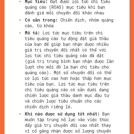
Mục tiêu:
Đạt được lợi tức chi tiêu
quảng cáo (ROAS) mục tiêu khi bạn
đánh giá mỗi chuyển đổi khác nhau
Có sẵn trong:
Chiến dịch, nhóm quảng
cáo, từ khóa
Mô tả:
Lợi tức mục tiêu trên chi
tiêu quảng cáo tự động đặt giá thầu
của bạn để giúp bạn nhận được nhiều
giá trị chuyển đổi nhất có thể với
lợi tức chi tiêu quảng cáo đã đặt
(giá trị trung bình bạn nhận được lần
lượt cho mỗi đô la bạn chi tiêu cho
quảng cáo). Một số chuyển đổi có thể
có lợi tức cao hơn hoặc thấp hơn mục
tiêu của bạn. Lợi tức mục tiêu trên
chi tiêu quảng cáo có sẵn dưới dạng
chiến lược giá thầu danh mục đầu tư
và chiến lược tiêu chuẩn cho các
chiến dịch riêng lẻ.
Khi nào được sử dụng tốt nhất:
Bạn
muốn tập trung nỗ lực vào việc thúc
đẩy giá trị chuyển đổi cao nhất thay
vì cố gắng nhận được số lượng chuyển