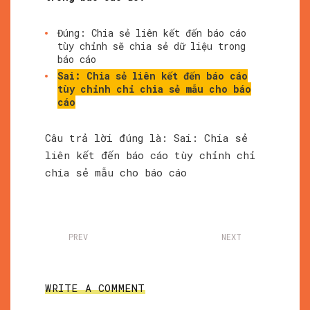
Đúng: Chia sẻ liên kết đến báo cáo
tùy chỉnh sẽ chia sẻ dữ liệu trong
báo cáo
Sai: Chia sẻ liên kết đến báo cáo
tùy chỉnh chỉ chia sẻ mẫu cho báo
cáo
Câu trả lời đúng là: Sai: Chia sẻ
liên kết đến báo cáo tùy chỉnh chỉ
chia sẻ mẫu cho báo cáo
PREV
NEXT
WRITE A COMMENT