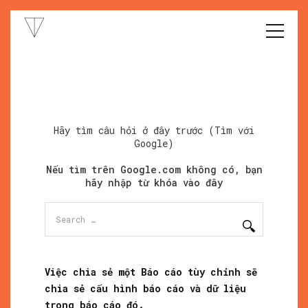
Hãy tìm câu hỏi ở đây trước (Tìm với
Google)
Nếu tìm trên Google.com không có, bạn
hãy nhập từ khóa vào đây
Search
for:
Việc chia sẻ một Báo cáo tùy chỉnh sẽ
chia sẻ cấu hình báo cáo và dữ liệu
trong báo cáo đó.