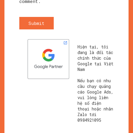
comment.
Submit
Hiện tại, tôi
đang là đối tác
chính thức của
Google tại Việt
Nam
Nếu bạn có nhu
cầu chạy quảng
cáo Google Ads,
vui lòng liên
hệ số điện
thoại hoặc nhắn
Zalo tới
0984921095