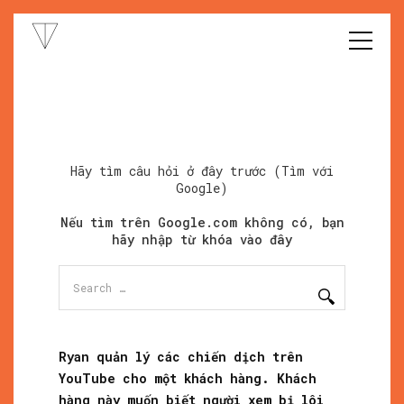
Hãy tìm câu hỏi ở đây trước (Tìm với
Google)
Nếu tìm trên Google.com không có, bạn
hãy nhập từ khóa vào đây
Search
for:
Ryan quản lý các chiến dịch trên
YouTube cho một khách hàng. Khách
hàng này muốn biết người xem bị lôi