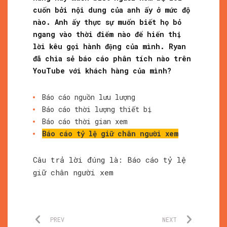
cuốn bởi nội dung của anh ấy ở mức độ
nào. Anh ấy thực sự muốn biết họ bỏ
ngang vào thời điểm nào để hiển thị
lời kêu gọi hành động của mình. Ryan
đã chia sẻ báo cáo phân tích nào trên
YouTube với khách hàng của mình?
Báo cáo nguồn lưu lượng
Báo cáo thời lượng thiết bị
Báo cáo thời gian xem
Báo cáo tỷ lệ giữ chân người xem
Câu trả lời đúng là: Báo cáo tỷ lệ
giữ chân người xem
PREV
NEXT