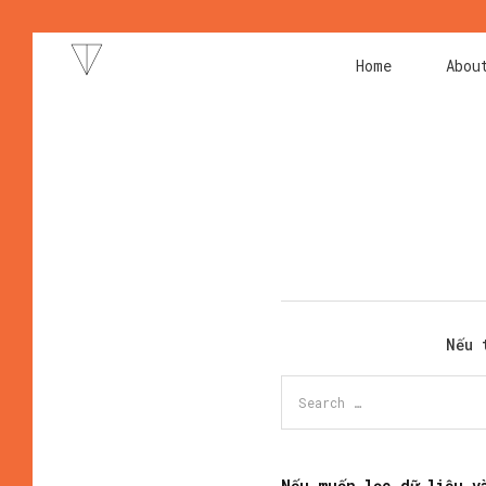
Home
Abou
Nếu 
Nếu muốn lọc dữ liệu v