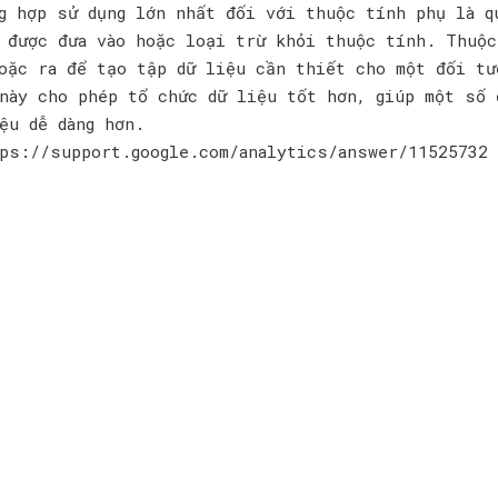
g hợp sử dụng lớn nhất đối với thuộc tính phụ là q
 được đưa vào hoặc loại trừ khỏi thuộc tính. Thuộc
oặc ra để tạo tập dữ liệu cần thiết cho một đối tư
này cho phép tổ chức dữ liệu tốt hơn, giúp một số 
ệu dễ dàng hơn.
ps://support.google.com/analytics/answer/11525732