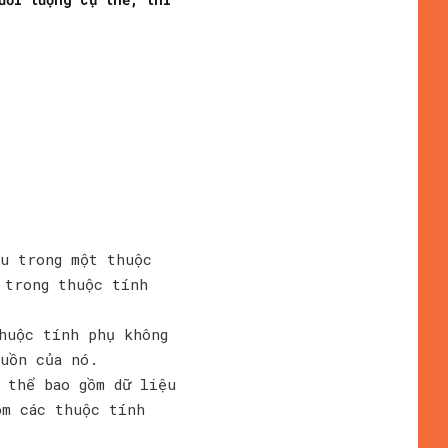
u trong một thuộc
 trong thuộc tính
huộc tính phụ không
uồn của nó.
 thể bao gồm dữ liệu
ồm các thuộc tính