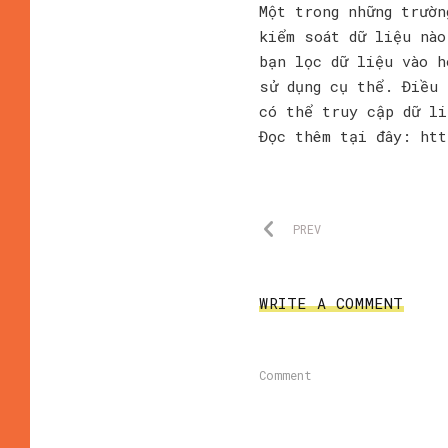
Một trong những trườn
kiểm soát dữ liệu nào
bạn lọc dữ liệu vào h
sử dụng cụ thể. Điều 
có thể truy cập dữ li
Đọc thêm tại đây: htt
PREV
WRITE A COMMENT