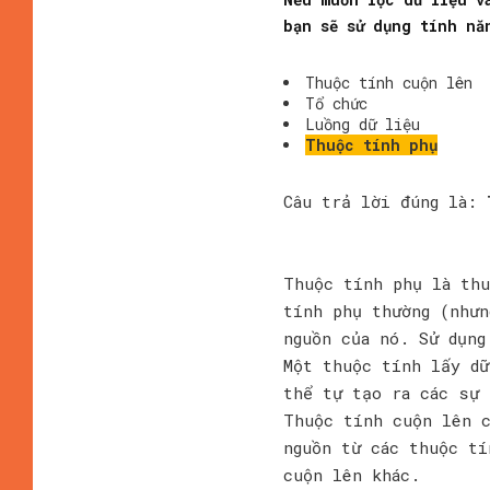
bạn sẽ sử dụng tính nă
Thuộc tính cuộn lên
Tổ chức
Luồng dữ liệu
Thuộc tính phụ
Câu trả lời đúng là:
Thuộc tính phụ là thu
tính phụ thường (nhưn
nguồn của nó. Sử dụng
Một thuộc tính lấy dữ
thể tự tạo ra các sự 
Thuộc tính cuộn lên c
nguồn từ các thuộc tí
cuộn lên khác.