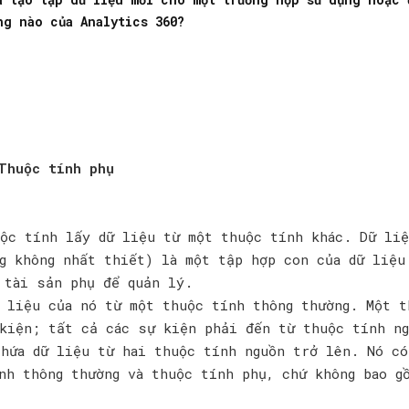
ng nào của Analytics 360?
Thuộc tính phụ
ộc tính lấy dữ liệu từ một thuộc tính khác. Dữ liệ
g không nhất thiết) là một tập hợp con của dữ liệu
 tài sản phụ để quản lý.
 liệu của nó từ một thuộc tính thông thường. Một t
kiện; tất cả các sự kiện phải đến từ thuộc tính ng
hứa dữ liệu từ hai thuộc tính nguồn trở lên. Nó có
nh thông thường và thuộc tính phụ, chứ không bao g