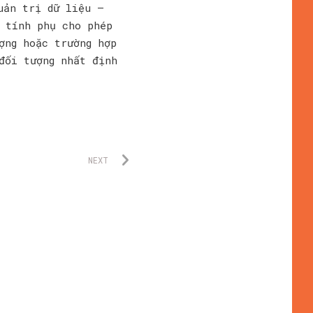
uản trị dữ liệu —
 tính phụ cho phép
ợng hoặc trường hợp
đối tượng nhất định
NEXT