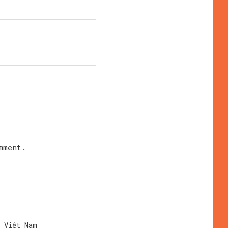
mment.
i Việt Nam