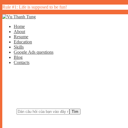
Rule #1: Life is supposed to be fun!
Home
About
Resume
Education
Skills
Google Ads questions
Blog
Contacts
Tìm