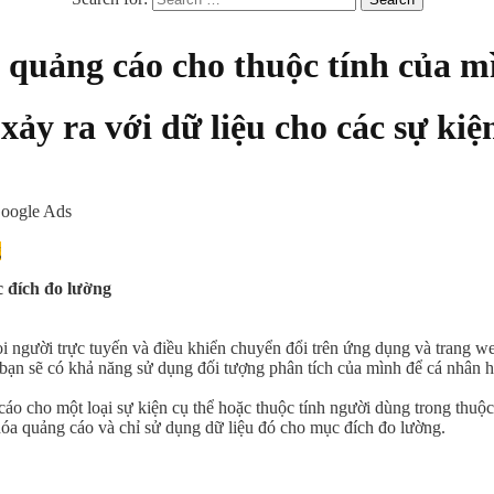
 quảng cáo cho thuộc tính của m
 xảy ra với dữ liệu cho các sự kiệ
Google Ads
g
c đích đo lường
ọi người trực tuyến và điều khiển chuyển đổi trên ứng dụng và trang w
 bạn sẽ có khả năng sử dụng đối tượng phân tích của mình để cá nhân hó
áo cho một loại sự kiện cụ thể hoặc thuộc tính người dùng trong thuộc 
hóa quảng cáo và chỉ sử dụng dữ liệu đó cho mục đích đo lường.