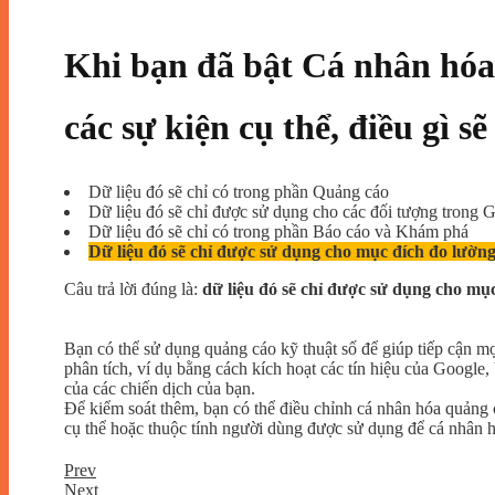
Khi bạn đã bật Cá nhân hóa
các sự kiện cụ thể, điều gì sẽ
Dữ liệu đó sẽ chỉ có trong phần Quảng cáo
Dữ liệu đó sẽ chỉ được sử dụng cho các đối tượng trong 
Dữ liệu đó sẽ chỉ có trong phần Báo cáo và Khám phá
Dữ liệu đó sẽ chỉ được sử dụng cho mục đích đo lườn
Câu trả lời đúng là:
dữ liệu đó sẽ chỉ được sử dụng cho mụ
Bạn có thể sử dụng quảng cáo kỹ thuật số để giúp tiếp cận m
phân tích, ví dụ bằng cách kích hoạt các tín hiệu của Google,
của các chiến dịch của bạn.
Để kiểm soát thêm, bạn có thể điều chỉnh cá nhân hóa quảng c
cụ thể hoặc thuộc tính người dùng được sử dụng để cá nhân 
Prev
Next