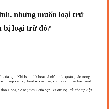
ình, nhưng muốn loại trừ
n bị loại trừ đó?
eb của bạn. Khi bạn kích hoạt cá nhân hóa quảng cáo trong
a quảng cáo kỹ thuật số của bạn, có thể cải thiện hiệu suất
tính Google Analytics 4 của bạn. Ví dụ: loại trừ các sự kiện