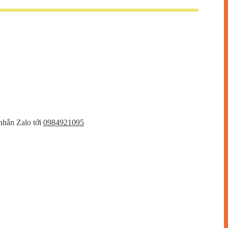
nhắn Zalo tới
0984921095