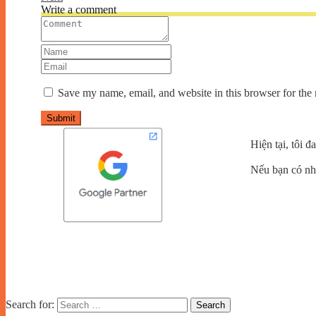
Write a comment
Save my name, email, and website in this browser for the
Submit
Hiện tại, tôi 
Nếu bạn có nhu
Search for: