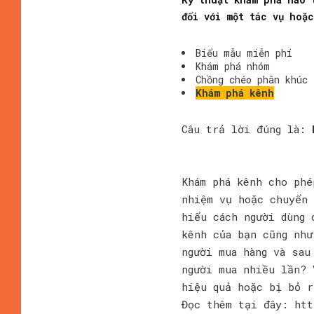
đối với một tác vụ hoặ
Biểu mẫu miễn phí
Khám phá nhóm
Chồng chéo phân khúc
Khám phá kênh
Câu trả lời đúng là:
Khám phá kênh cho phé
nhiệm vụ hoặc chuyển 
hiểu cách người dùng 
kênh của bạn cũng như
người mua hàng và sau
người mua nhiều lần? 
hiệu quả hoặc bị bỏ r
Đọc thêm tại đây: htt