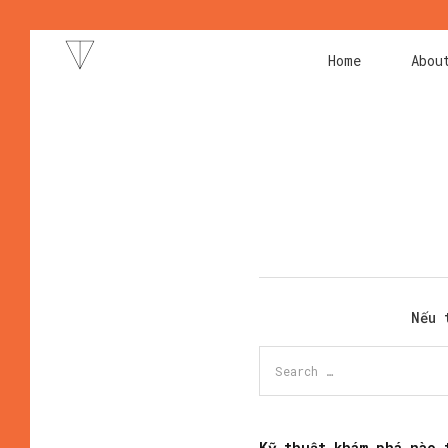
Home
Abou
Nếu 
Kỹ thuật khám phá nào 