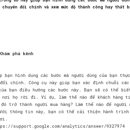
c chuyển đổi chính và xem mức độ thành công hay thất b
Khám phá kênh
p bạn hình dung các bước mà người dùng của bạn thự
đổi chính. Công cụ này giúp bạn xác định chuỗi các
của bạn điều hướng các bước này. Bạn sẽ có thể biế
 nơi họ rời đi. Ví dụ, làm thế nào để khách hàng t
 đó trở thành người mua hàng? Làm thế nào để người 
Với thông tin này, bạn có thể cải thiện hành trình
ơi.
ps://support.google.com/analytics/answer/9327974