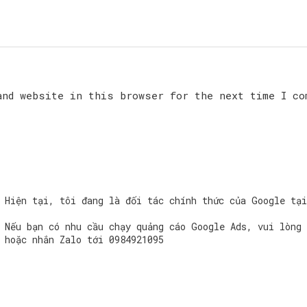
and website in this browser for the next time I co
Hiện tại, tôi đang là đối tác chính thức của Google tạ
Nếu bạn có nhu cầu chạy quảng cáo Google Ads, vui lòng 
hoặc nhắn Zalo tới
0984921095