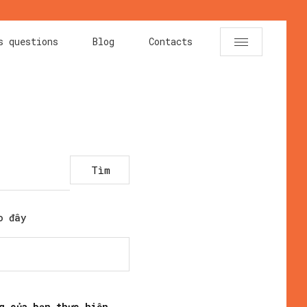
s questions
Blog
Contacts
Tìm
o đây
g của bạn thực hiện