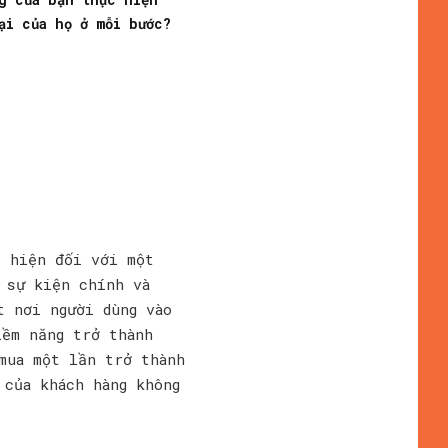
ại của họ ở mỗi bước?
c hiện đối với một
 sự kiện chính và
t nơi người dùng vào
iềm năng trở thành
mua một lần trở thành
 của khách hàng không