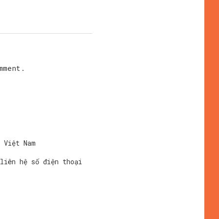
mment.
i Việt Nam
liên hệ số điện thoại