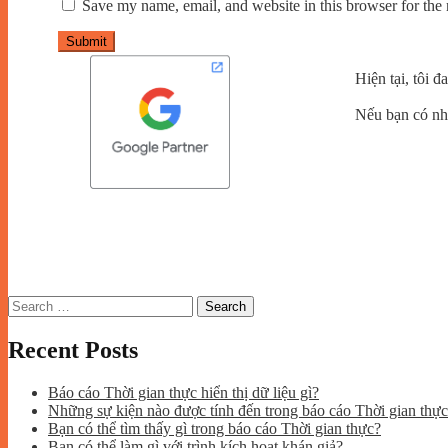
Save my name, email, and website in this browser for the
Submit
Hiện tại, tôi 
Nếu bạn có nhu
Search
for:
Recent Posts
Báo cáo Thời gian thực hiển thị dữ liệu gì?
Những sự kiện nào được tính đến trong báo cáo Thời gian thự
Bạn có thể tìm thấy gì trong báo cáo Thời gian thực?
Bạn có thể làm gì với trình kích hoạt khán giả?