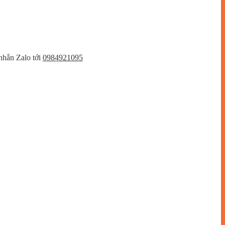
nhắn Zalo tới
0984921095