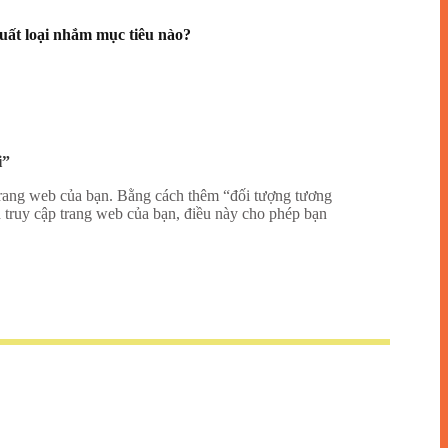
uất loại nhắm mục tiêu nào?
i”
rang web của bạn. Bằng cách thêm “đối tượng tương
 truy cập trang web của bạn, điều này cho phép bạn