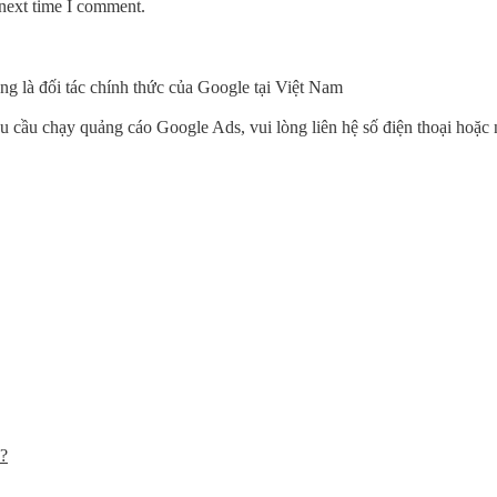
 next time I comment.
đang là đối tác chính thức của Google tại Việt Nam
 cầu chạy quảng cáo Google Ads, vui lòng liên hệ số điện thoại hoặc 
c?