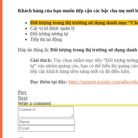
Khách hàng của bạn muốn tiếp cận các bậc cha mẹ mới b
Đối tượng trong thị trường sử dụng danh mục “Cho t
Các vị trí được quản lý
Đối tượng tương tự
Tiếp thị lại động
Đáp án đúng là:
Đối tượng trong thị trường sử dụng danh m
Giải thích:
Tùy chọn nhắm mục tiêu “Đối tượng tương t
tự” vào nhóm quảng cáo, bạn có thể hiển thị quảng cáo
tiếp cận khách hàng tiềm năng mới và đủ điều kiện.
Đọc thêm tại đây:
https://support.google.com/adword
Prev
Next
Write a comment