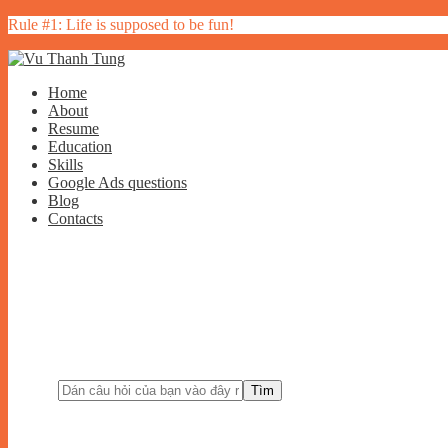
Rule #1: Life is supposed to be fun!
Home
About
Resume
Education
Skills
Google Ads questions
Blog
Contacts
Tìm