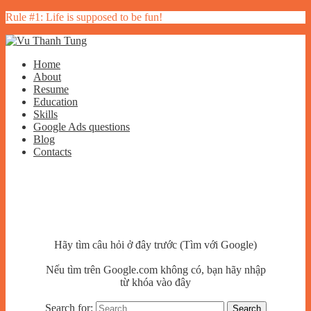
Rule #1: Life is supposed to be fun!
Home
About
Resume
Education
Skills
Google Ads questions
Blog
Contacts
Hãy tìm câu hỏi ở đây trước (Tìm với Google)
Nếu tìm trên Google.com không có, bạn hãy nhập
từ khóa vào đây
Search for: