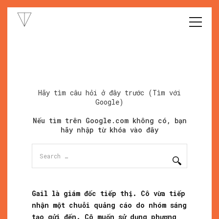
Hãy tìm câu hỏi ở đây trước (Tìm với
Google)
Nếu tìm trên Google.com không có, bạn
hãy nhập từ khóa vào đây
Search
for:
Gail là giám đốc tiếp thị. Cô vừa tiếp
nhận một chuỗi quảng cáo do nhóm sáng
tạo gửi đến. Cô muốn sử dụng phương