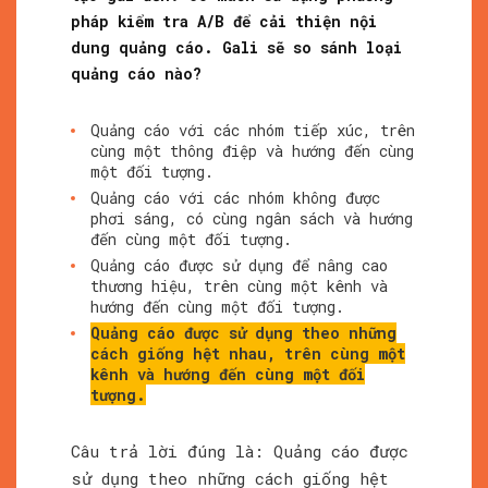
pháp kiểm tra A/B để cải thiện nội
dung quảng cáo. Gali sẽ so sánh loại
quảng cáo nào?
Quảng cáo với các nhóm tiếp xúc, trên
cùng một thông điệp và hướng đến cùng
một đối tượng.
Quảng cáo với các nhóm không được
phơi sáng, có cùng ngân sách và hướng
đến cùng một đối tượng.
Quảng cáo được sử dụng để nâng cao
thương hiệu, trên cùng một kênh và
hướng đến cùng một đối tượng.
Quảng cáo được sử dụng theo những
cách giống hệt nhau, trên cùng một
kênh và hướng đến cùng một đối
tượng.
Câu trả lời đúng là: Quảng cáo được
sử dụng theo những cách giống hệt