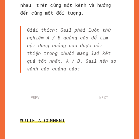
nhau, trên cùng một kênh và hướng
đến cùng một đối tượng.
Giải thích: Gail phải luôn thử
nghiệm A / B quảng cáo để tìm
nội dung quảng cáo được cải
thiện trong chuỗi mang lại kết
quả tốt nhất. A / B. Gail nên so
sánh các quảng cáo:
PREV
NEXT
WRITE A COMMENT