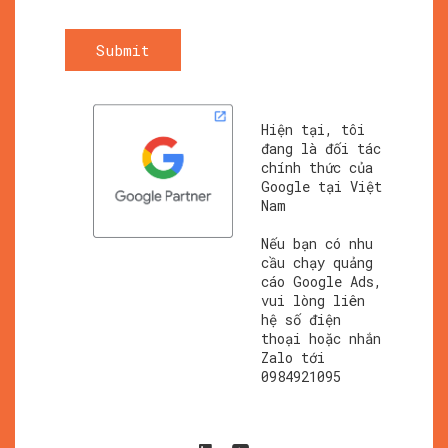
Submit
Hiện tại, tôi
đang là đối tác
chính thức của
Google tại Việt
Nam
Nếu bạn có nhu
cầu chạy quảng
cáo Google Ads,
vui lòng liên
hệ số điện
thoại hoặc nhắn
Zalo tới
0984921095