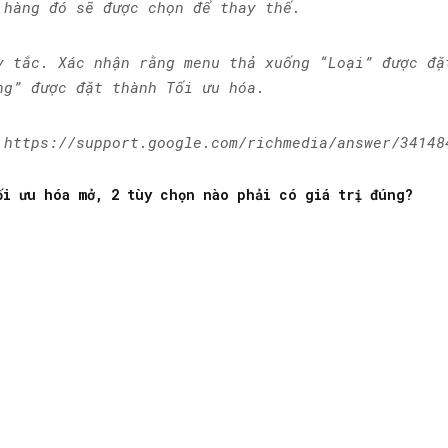
 hàng đó sẽ được chọn để thay thế.
y tắc. Xác nhận rằng menu thả xuống “Loại” được đặ
ng” được đặt thành Tối ưu hóa.
 https://support.google.com/richmedia/answer/34148
ối ưu hóa mở, 2 tùy chọn nào phải có giá trị đúng?