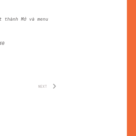
t thành Mở và menu
40
NEXT