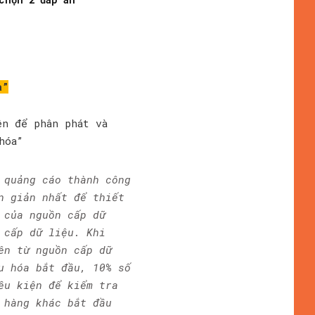
a”
ện để phân phát và
hóa”
 quảng cáo thành công
n giản nhất để thiết
 của nguồn cấp dữ
 cấp dữ liệu. Khi
ên từ nguồn cấp dữ
u hóa bắt đầu, 10% số
ều kiện để kiểm tra
 hàng khác bắt đầu