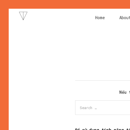
Home
Abou
Nếu 
Để sử dụng tính năng t