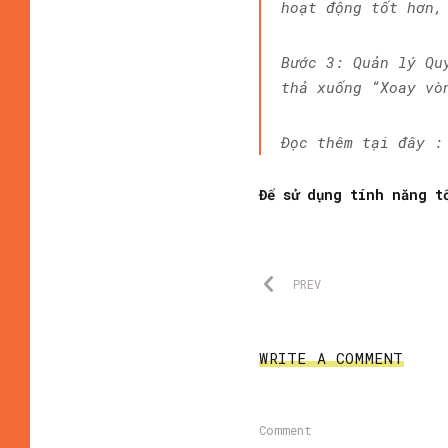
hoạt động tốt hơn,
Bước 3: Quản lý Qu
thả xuống “Xoay vò
Đọc thêm tại đây :
Để sử dụng tính năng t
PREV
WRITE A COMMENT