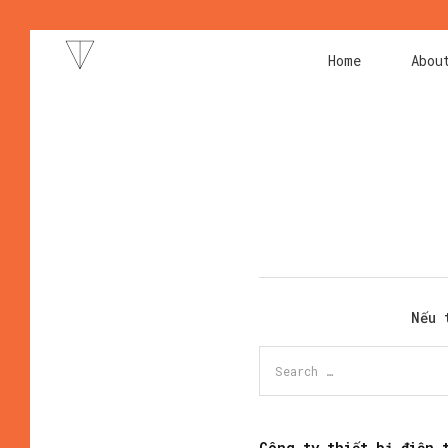
Home
Abou
Nếu 
Công ty thiết bị điện 