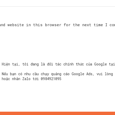
and website in this browser for the next time I co
Hiện tại, tôi đang là đối tác chính thức của Google tạ
Nếu bạn có nhu cầu chạy quảng cáo Google Ads, vui lòng 
hoặc nhắn Zalo tới
0984921095