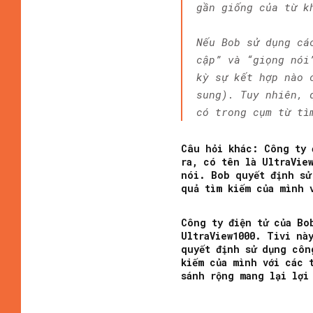
gần giống của từ k
Nếu Bob sử dụng cá
cập” và “giọng nói
kỳ sự kết hợp nào 
sung). Tuy nhiên, 
có trong cụm từ tì
Câu hỏi khác: Công ty 
ra, có tên là UltraVie
nói. Bob quyết định sử
quả tìm kiếm của mình 
Công ty điện tử của Bo
UltraView1000. Tivi nà
quyết định sử dụng côn
kiếm của mình với các 
sánh rộng mang lại lợi