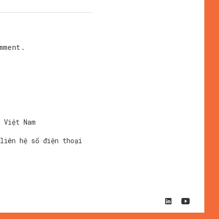
mment.
i Việt Nam
liên hệ số điện thoại