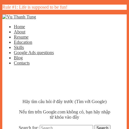
Rule #1: Life is supposed to be fun!
Home
About
Resume
Education
Skills
Google Ads questions
Blog
Contacts
Hãy tìm câu hỏi ở đây trước (Tìm với Google)
Nếu tìm trên Google.com không có, bạn hãy nhập
từ khóa vào đây
Search for: