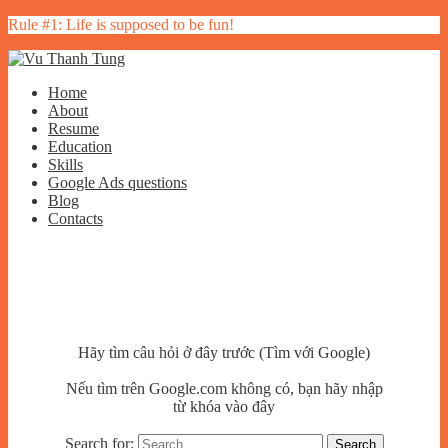
Rule #1: Life is supposed to be fun!
Home
About
Resume
Education
Skills
Google Ads questions
Blog
Contacts
Hãy tìm câu hỏi ở đây trước (Tìm với Google)
Nếu tìm trên Google.com không có, bạn hãy nhập
từ khóa vào đây
Search for: