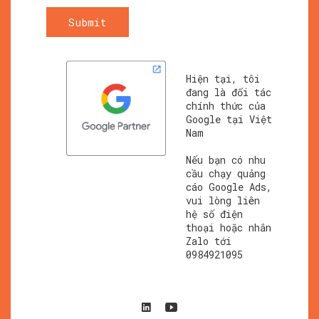
Submit
Hiện tại, tôi
đang là đối tác
chính thức của
Google tại Việt
Nam
Nếu bạn có nhu
cầu chạy quảng
cáo Google Ads,
vui lòng liên
hệ số điện
thoại hoặc nhắn
Zalo tới
0984921095