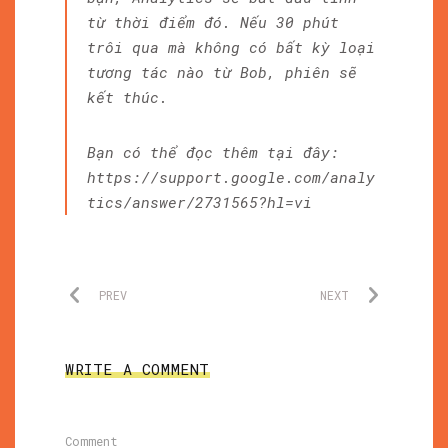
từ thời điểm đó. Nếu 30 phút
trôi qua mà không có bất kỳ loại
tương tác nào từ Bob, phiên sẽ
kết thúc.
Bạn có thể đọc thêm tại đây:
https://support.google.com/analy
tics/answer/2731565?hl=vi
PREV
NEXT
WRITE A COMMENT