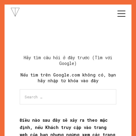
Hãy tìm câu hỏi ở đây trước (Tìm với
Google)
Nếu tìm trên Google.com không có, bạn
hãy nhập từ khóa vào đây
Search
for:
Điều nào sau đây sẽ xảy ra theo mặc
định, nếu Khách truy cập vào trang
web của bạn nhưng ngừng xem các trang