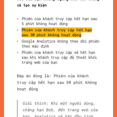
và tạo sự kiện
Phiên của khách truy cập hết hạn sau
5 phút không hoạt động
Phiên của khách truy cập hết hạn
sau 30 phút không hoạt động
Google Analytics không theo dõi phiên
theo mặc định
Phiên của khách truy cập sẽ hết hạn
sau khi khách truy cập đã thoát khỏi
trang web của bạn
Đáp án đúng là: Phiên của khách
truy cập hết hạn sau 30 phút không
hoạt động
Giải thích: Khi một người dùng,
chẳng hạn Bob, đến trang web của
bạn, Analytics sẽ bắt đầu tính