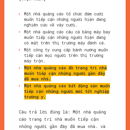
Một nhà quảng cáo tổ chức đám cưới
muốn tiếp cận những người hiện đang
nghiên cứu về váy cưới.
Một nhà quảng cáo câu cá bằng máy bay
muốn tiếp cận những người hiện đang
có mặt trên thị trường máy đánh cá.
Một công ty cung cấp bánh nướng muốn
tiếp cận mọi người trên thị trường
máy trộn.
Một nhà quảng cáo đồ trang trí nhà
muốn tiếp cận những người gần đây
đã mua nhà.
Một nhà quảng cáo bất động sản muốn
tiếp cận những người mới tốt nghiệp
trường y.
Câu trả lời đúng là: Một nhà quảng
cáo trang trí nhà muốn tiếp cận
những người gần đây đã mua nhà. và