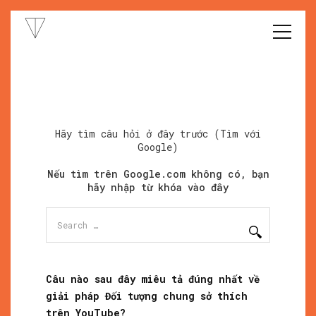
Hãy tìm câu hỏi ở đây trước (Tìm với
Google)
Nếu tìm trên Google.com không có, bạn
hãy nhập từ khóa vào đây
Search
for:
Câu nào sau đây miêu tả đúng nhất về
giải pháp Đối tượng chung sở thích
trên YouTube?