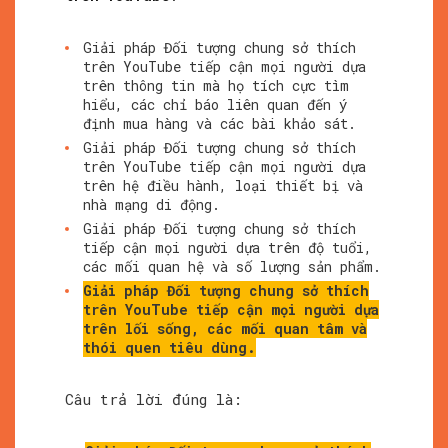
Giải pháp Đối tượng chung sở thích
trên YouTube tiếp cận mọi người dựa
trên thông tin mà họ tích cực tìm
hiểu, các chỉ báo liên quan đến ý
định mua hàng và các bài khảo sát.
Giải pháp Đối tượng chung sở thích
trên YouTube tiếp cận mọi người dựa
trên hệ điều hành, loại thiết bị và
nhà mạng di động.
Giải pháp Đối tượng chung sở thích
tiếp cận mọi người dựa trên độ tuổi,
các mối quan hệ và số lượng sản phẩm.
Giải pháp Đối tượng chung sở thích
trên YouTube tiếp cận mọi người dựa
trên lối sống, các mối quan tâm và
thói quen tiêu dùng.
Câu trả lời đúng là: