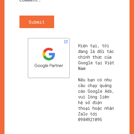
Submit
Hiện tại, tôi
đang là đối tác
chính thức của
Google tại Việt
Nam
Nếu bạn có nhu
cầu chạy quảng
cáo Google Ads,
vui lòng liên
hệ số điện
thoại hoặc nhắn
Zalo tới
0984921095