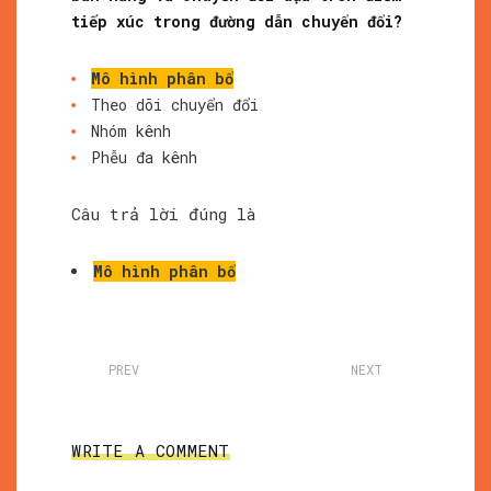
tiếp xúc trong đường dẫn chuyển đổi?
Mô hình phân bổ
Theo dõi chuyển đổi
Nhóm kênh
Phễu đa kênh
Câu trả lời đúng là
Mô hình phân bổ
PREV
NEXT
WRITE A COMMENT