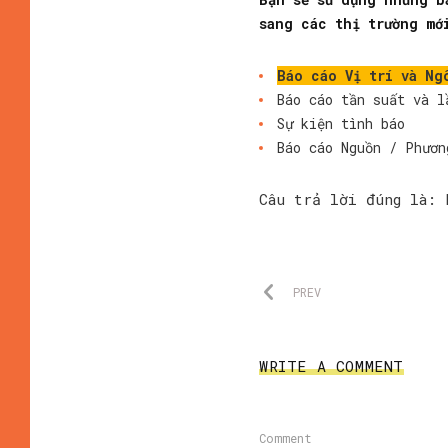
sang các thị trường mớ
Báo cáo Vị trí và Ng
Báo cáo tần suất và l
Sự kiện tình báo
Báo cáo Nguồn / Phươn
Câu trả lời đúng là: 
PREV
WRITE A COMMENT