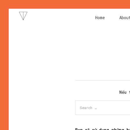
Home
Abou
Nếu 
Bạn sẽ sử dụng những b