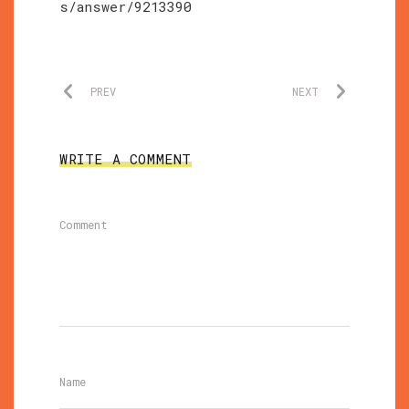
s/answer/9213390
PREV
NEXT
WRITE A COMMENT