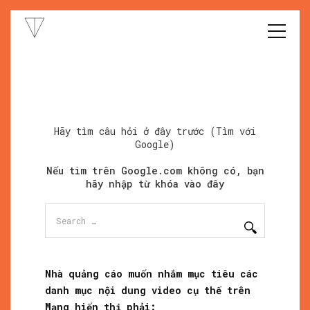
Hãy tìm câu hỏi ở đây trước (Tìm với
Google)
Nếu tìm trên Google.com không có, bạn
hãy nhập từ khóa vào đây
Search
for:
Nhà quảng cáo muốn nhắm mục tiêu các
danh mục nội dung video cụ thể trên
Mạng hiển thị phải: