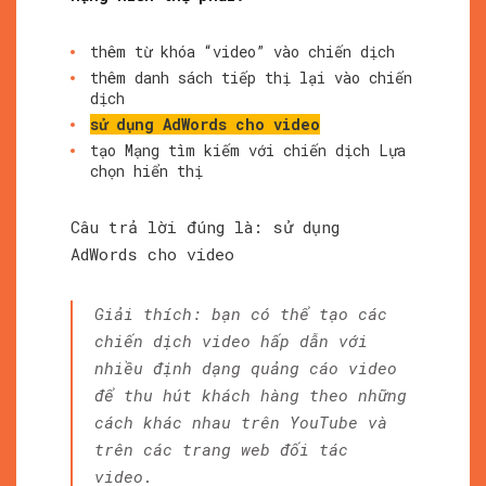
thêm từ khóa “video” vào chiến dịch
thêm danh sách tiếp thị lại vào chiến
dịch
sử dụng AdWords cho video
tạo Mạng tìm kiếm với chiến dịch Lựa
chọn hiển thị
Câu trả lời đúng là: sử dụng
AdWords cho video
Giải thích: bạn có thể tạo các
chiến dịch video hấp dẫn với
nhiều định dạng quảng cáo video
để thu hút khách hàng theo những
cách khác nhau trên YouTube và
trên các trang web đối tác
video.