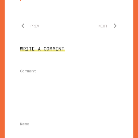
PREV
NEXT
WRITE A COMMENT