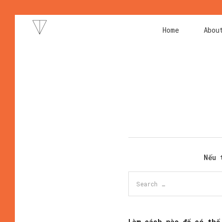
Home
Abou
Nếu 
Làm cách nào để có thể