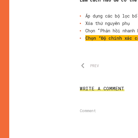
Áp dụng các bộ lọc bổ
Xóa thứ nguyên phụ
Chọn “Phản hồi nhanh 
Chọn “Độ chính xác c
PREV
WRITE A COMMENT