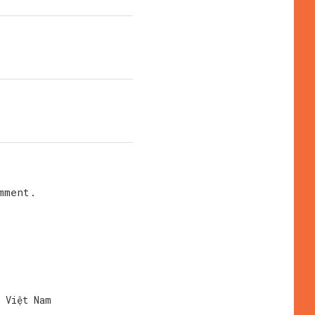
mment.
i Việt Nam