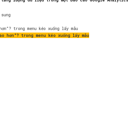
 sung
hơn”? trong menu kéo xuống lấy mẫu
ao hơn”? trong menu kéo xuống lấy mẫu