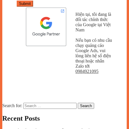
Submit
Hiện tại, tôi đang là
đối tác chính thức
của Google tại Việt
Nam
Nếu bạn có nhu cầu
chạy quảng cáo
Google Ads, vui
lòng liên hệ số điện
thoại hoặc nhắn
Zalo tới
0984921095
Search for:
Recent Posts