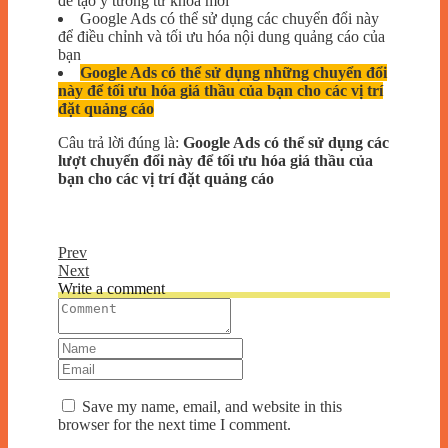
để tạo ý tưởng từ khóa mới
Google Ads có thể sử dụng các chuyển đổi này
để điều chỉnh và tối ưu hóa nội dung quảng cáo của
bạn
Google Ads có thể sử dụng những chuyển đổi
này để tối ưu hóa giá thầu của bạn cho các vị trí
đặt quảng cáo
Câu trả lời đúng là:
Google Ads có thể sử dụng các
lượt chuyển đổi này để tối ưu hóa giá thầu của
bạn cho các vị trí đặt quảng cáo
Prev
Next
Write a comment
Save my name, email, and website in this
browser for the next time I comment.