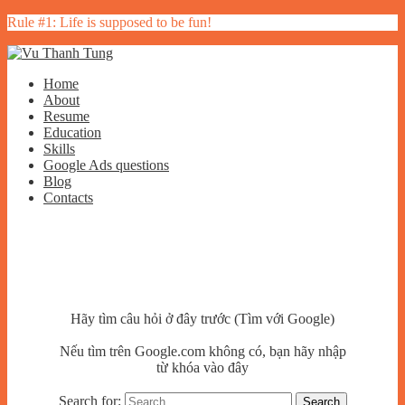
Rule #1: Life is supposed to be fun!
Home
About
Resume
Education
Skills
Google Ads questions
Blog
Contacts
Hãy tìm câu hỏi ở đây trước (Tìm với Google)
Nếu tìm trên Google.com không có, bạn hãy nhập
từ khóa vào đây
Search for: