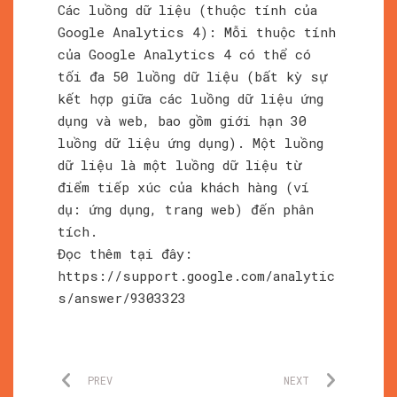
Các luồng dữ liệu (thuộc tính của
Google Analytics 4): Mỗi thuộc tính
của Google Analytics 4 có thể có
tối đa 50 luồng dữ liệu (bất kỳ sự
kết hợp giữa các luồng dữ liệu ứng
dụng và web, bao gồm giới hạn 30
luồng dữ liệu ứng dụng). Một luồng
dữ liệu là một luồng dữ liệu từ
điểm tiếp xúc của khách hàng (ví
dụ: ứng dụng, trang web) đến phân
tích.
Đọc thêm tại đây:
https://support.google.com/analytic
s/answer/9303323
PREV
NEXT