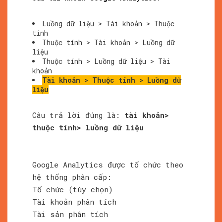
Luồng dữ liệu > Tài khoản > Thuộc
tính
Thuộc tính > Tài khoản > Luồng dữ
liệu
Thuộc tính > Luồng dữ liệu > Tài
khoản
Tài khoản > Thuộc tính > Luồng dữ
liệu
Câu trả lời đúng là:
tài khoản>
thuộc tính> luồng dữ liệu
Google Analytics được tổ chức theo
hệ thống phân cấp:
Tổ chức (tùy chọn)
Tài khoản phân tích
Tài sản phân tích