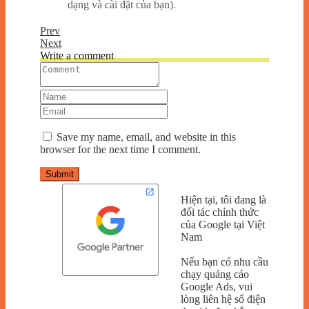
dạng và cài đặt của bạn).
Prev
Next
Write a comment
Save my name, email, and website in this
browser for the next time I comment.
Submit
Hiện tại, tôi đang là
đối tác chính thức
của Google tại Việt
Nam
Nếu bạn có nhu cầu
chạy quảng cáo
Google Ads, vui
lòng liên hệ số điện