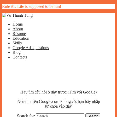
Rule #1: Life is supposed to be fun!
Home
About
Resume
Education
Skills
Google Ads questions
Blog
Contacts
Hãy tìm câu hỏi ở đây trước (Tìm với Google)
Nếu tìm trên Google.com không có, bạn hãy nhập
từ khóa vào đây
Search for: