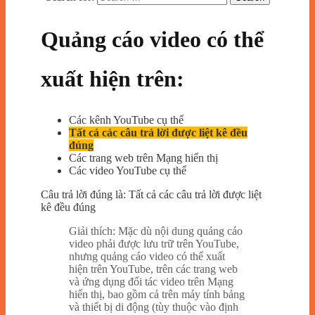
Quảng cáo video có thể
xuất hiện trên:
Các kênh YouTube cụ thể
Tất cả các câu trả lời được liệt kê đều
đúng
Các trang web trên Mạng hiển thị
Các video YouTube cụ thể
Câu trả lời đúng là: Tất cả các câu trả lời được liệt
kê đều đúng
Giải thích: Mặc dù nội dung quảng cáo
video phải được lưu trữ trên YouTube,
nhưng quảng cáo video có thể xuất
hiện trên YouTube, trên các trang web
và ứng dụng đối tác video trên Mạng
hiển thị, bao gồm cả trên máy tính bảng
và thiết bị di động (tùy thuộc vào định