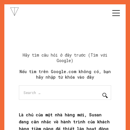
Hãy tìm câu hỏi ở đây trước (Tìm với
Google)
Nếu tìm trên Google.com không có, bạn
hãy nhập từ khóa vào đây
Search
for:
Là chủ của một nhà hàng mới, Susan
đang cân nhắc về hành trình của khách
hàng tiềm năng để thiết lập hoạt động