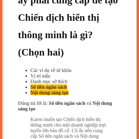
ấy phải cung cấp để tạo
Chiến dịch hiển thị
thông minh là gì?
(Chọn hai)
Các ví dụ về từ khóa
Vị trí mẫu
Danh mục sở thích
Số tiền ngân sách
Nội dung sáng tạo
Đúng trả lời là:
Số tiền ngân sách
và
Nội dung
sáng tạo
Karen muốn tạo Chiến dịch hiển thị
thông minh cho một doanh nghiệp trực
tuyến lớn bán đồ cổ. Cô ấy nên cung
cấp Số tiền ngân sách và Nội dung