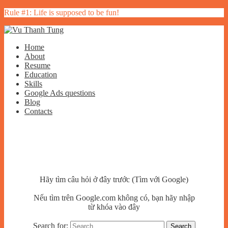
Rule #1: Life is supposed to be fun!
Home
About
Resume
Education
Skills
Google Ads questions
Blog
Contacts
Hãy tìm câu hỏi ở đây trước (Tìm với Google)
Nếu tìm trên Google.com không có, bạn hãy nhập
từ khóa vào đây
Search for: